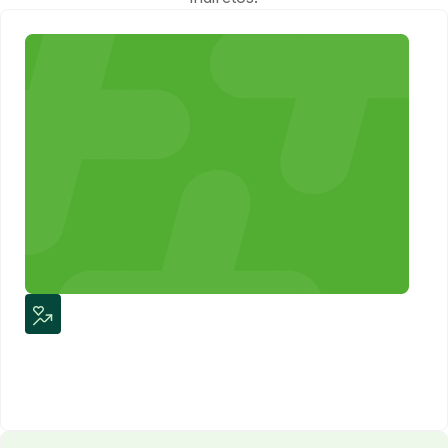
Afastamentos médicos, consultas e hospitalizações
provocadas pela gripe geram custos tanto para os
trabalhadores, como para as empresas.