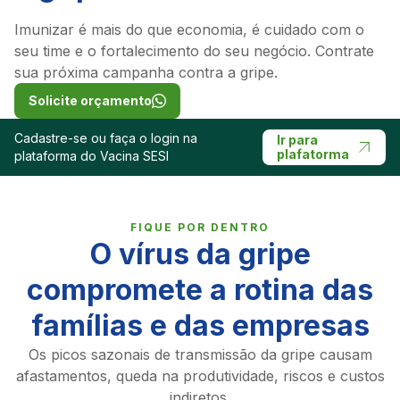
Imunizar é mais do que economia, é cuidado com o
seu time e o fortalecimento do seu negócio. Contrate
sua próxima campanha contra a gripe.
Solicite orçamento
Cadastre-se ou faça o login na
Ir para
plafatorma
plataforma do Vacina SESI
FIQUE POR DENTRO
O vírus da gripe
compromete a rotina das
famílias e das empresas
Os picos sazonais de transmissão da gripe causam
afastamentos, queda na produtividade, riscos e custos
indiretos.