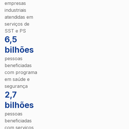
empresas
industriais
atendidas em
serviços de
SST e PS
6,5
bilhões
pessoas
beneficiadas
com programa
em saúde e
segurança
2,7
bilhões
pessoas
beneficiadas
com serviços