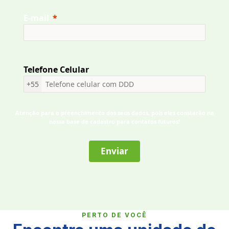
E-mail
Telefone Celular
+55
Atenção para o preenchimento dos seus dados, pois eles constarão na
nossa base de cadastro para contatos futuros!
Enviar
PERTO DE VOCÊ