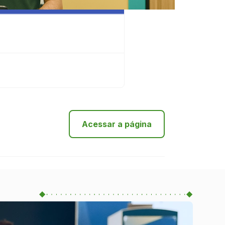
Acessar a página