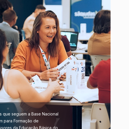
s que seguem a Base Nacional
 para Formação de
ssores da Educação Básica do