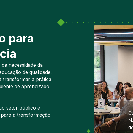
o para
cia
da necessidade da
educação de qualidade.
 transformar a prática
biente de aprendizado
o setor público e
C
 para a transformação
N
d