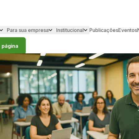
Para sua empresa
Institucional
Publicações
Eventos
 página
Destaque