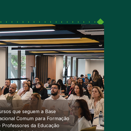
ursos que seguem a Base
acional Comum para Formação
e Professores da Educação