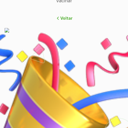
Vacinar
Voltar