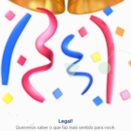
Legal!
Queremos saber o que faz mais sentido para você.