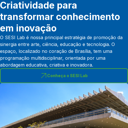
Criatividade para
transformar conhecimento
em inovação
O SESI Lab é nossa principal estratégia de promoção da
sinergia entre arte, ciência, educação e tecnologia. O
espaço, localizado no coração de Brasília, tem uma
programação multidisciplinar, orientada por uma
abordagem educativa, criativa e inovadora.
Conheça o SESI Lab