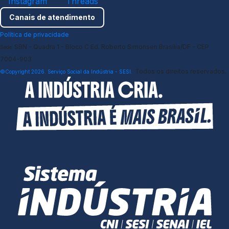
Instagram
Threads
Canais de atendimento
Política de privacidade
SBN - Quadra 1 - Bloco C Ed. Roberto Simonsen Brasília/DF - CEP
Sede
7004-903
Todos os direitos reservados.
©Copyright 2026. Serviço Social da Indústria - SESI.