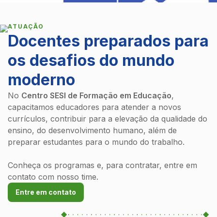
ATUAÇÃO
Docentes preparados para
os desafios do mundo
moderno
&nbps
&nbps
No
Centro SESI de Formação em Educação
,
capacitamos educadores para atender a novos
&nbps
currículos, contribuir para a elevação da qualidade do
ensino, do desenvolvimento humano, além de
preparar estudantes para o mundo do trabalho.
Conheça os programas e, para contratar, entre em
contato com nosso time.
Entre em contato