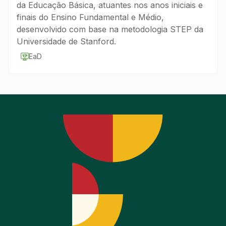
da Educação Básica, atuantes nos anos iniciais e
finais do Ensino Fundamental e Médio,
desenvolvido com base na metodologia STEP da
Universidade de Stanford.
EaD