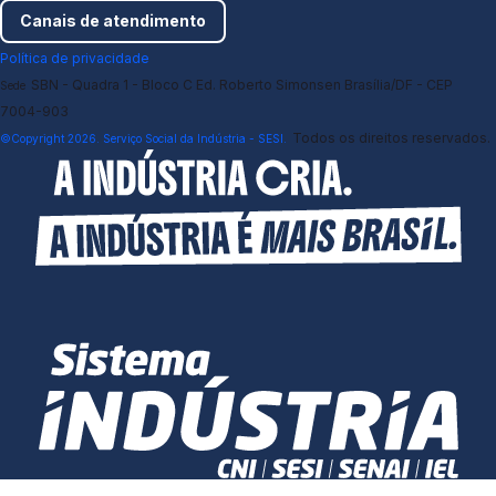
Canais de atendimento
Política de privacidade
SBN - Quadra 1 - Bloco C Ed. Roberto Simonsen Brasília/DF - CEP
Sede
7004-903
Todos os direitos reservados.
©Copyright 2026. Serviço Social da Indústria - SESI.