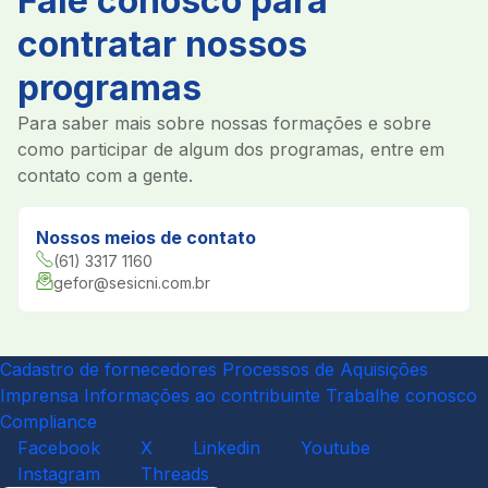
Fale conosco para
contratar nossos
programas
Para saber mais sobre nossas formações e sobre
como participar de algum dos programas, entre em
contato com a gente.
Nossos meios de contato
(61) 3317 1160
gefor@sesicni.com.br
Cadastro de fornecedores
Processos de Aquisições
Imprensa
Informações ao contribuinte
Trabalhe conosco
Compliance
Facebook
X
Linkedin
Youtube
Instagram
Threads