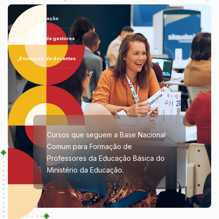
Pós-graduação
Formação de gestores
Formação de docentes
Cursos que seguem a Base Nacional
Comum para Formação de
Professores da Educação Básica do
Ministério da Educação.