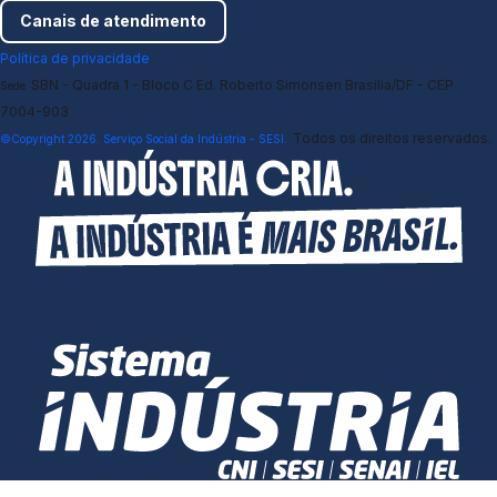
Canais de atendimento
Política de privacidade
SBN - Quadra 1 - Bloco C Ed. Roberto Simonsen Brasília/DF - CEP
Sede
7004-903
Todos os direitos reservados.
©Copyright 2026. Serviço Social da Indústria - SESI.