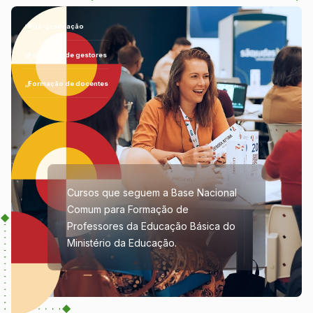
Pós-graduação
Formação de gestores
Formação de docentes
Cursos que seguem a Base Nacional
Comum para Formação de
Professores da Educação Básica do
Ministério da Educação.