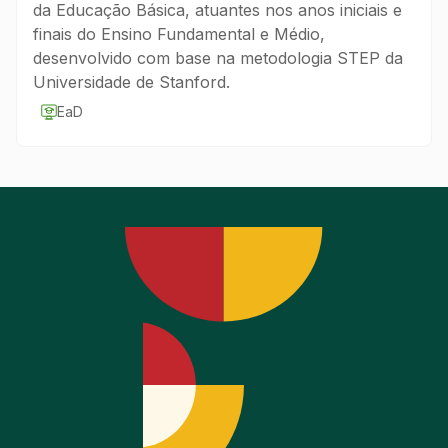
da Educação Básica, atuantes nos anos iniciais e
finais do Ensino Fundamental e Médio,
desenvolvido com base na metodologia STEP da
Universidade de Stanford.
EaD