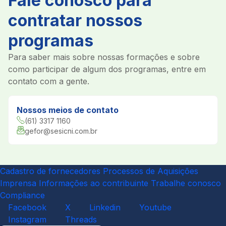
Fale conosco para
contratar nossos
programas
Para saber mais sobre nossas formações e sobre
como participar de algum dos programas, entre em
contato com a gente.
Nossos meios de contato
(61) 3317 1160
gefor@sesicni.com.br
Cadastro de fornecedores
Processos de Aquisições
Imprensa
Informações ao contribuinte
Trabalhe conosco
Compliance
Facebook
X
Linkedin
Youtube
Instagram
Threads