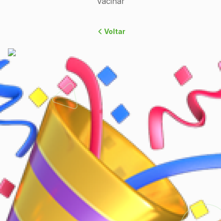
Vacinar
Voltar