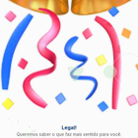
Legal!
Queremos saber o que faz mais sentido para você.