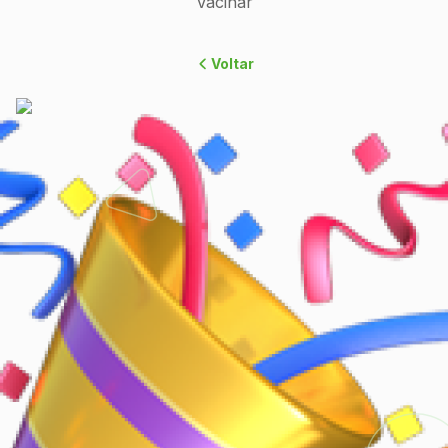
Vacinar
Voltar