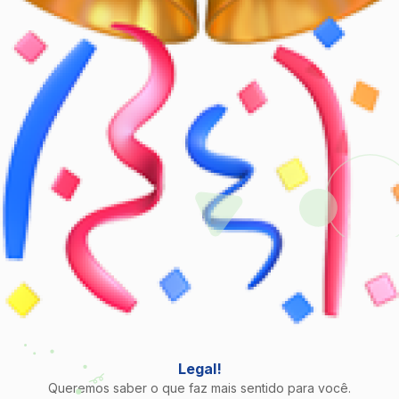
Legal!
Queremos saber o que faz mais sentido para você.