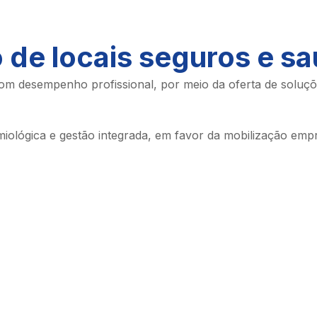
 de locais seguros e s
 desempenho profissional, por meio da oferta de soluções 
miológica e gestão integrada, em favor da mobilização emp