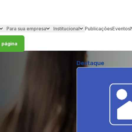
Para sua empresa
Institucional
Publicações
Eventos
 página
Destaque