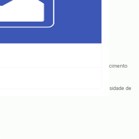
emiológicas, principalmente, o rápido envelhecimento
dores, ampliar o risco de acidentes e a necessidade de