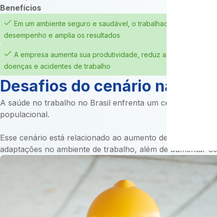
Benefícios
Em um ambiente seguro e saudável, o trabalhador melhora seu
desempenho e amplia os resultados
A empresa aumenta sua produtividade, reduz as ausências e e
doenças e acidentes de trabalho
Desafios do cenário naciona
A saúde no trabalho no Brasil enfrenta um cenário comple
populacional.
Esse cenário está relacionado ao aumento de casos de doe
adaptações no ambiente de trabalho, além de aumentar os