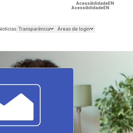
Acessibilidade
EN
Acessibilidade
EN
Notícias
Transparência
Áreas de login